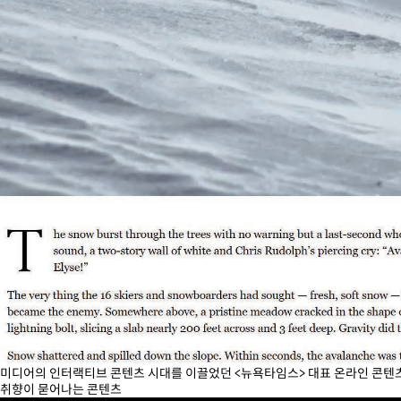
미디어의 인터랙티브 콘텐츠 시대를 이끌었던 <뉴욕타임스> 대표 온라인 콘텐츠 ‘
취향이 묻어나는 콘텐츠