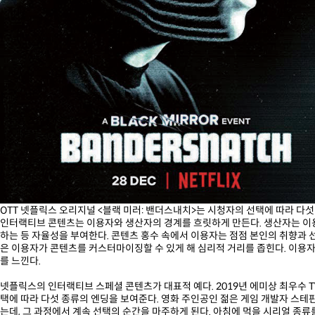
OTT 넷플릭스 오리지널 <블랙 미러: 밴더스내치>는 시청자의 선택에 따라 다섯
인터랙티브 콘텐츠는 이용자와 생산자의 경계를 흐릿하게 만든다. 생산자는 이
하는 등 자율성을 부여한다. 콘텐츠 홍수 속에서 이용자는 점점 본인의 취향과 
은 이용자가 콘텐츠를 커스터마이징할 수 있게 해 심리적 거리를 좁힌다. 이용
를 느낀다.
넷플릭스의 인터랙티브 스페셜 콘텐츠가 대표적 예다. 2019년 에미상 최우수 T
택에 따라 다섯 종류의 엔딩을 보여준다. 영화 주인공인 젊은 게임 개발자 스테
는데, 그 과정에서 계속 선택의 순간을 마주하게 된다. 아침에 먹을 시리얼 종류