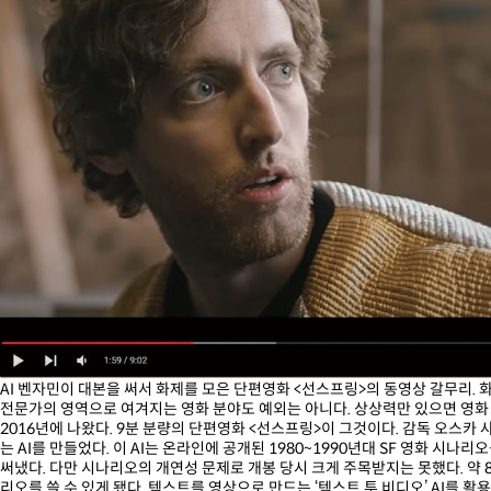
AI 벤자민이 대본을 써서 화제를 모은 단편영화 <선스프링>의 동영상 갈무리.
전문가의 영역으로 여겨지는 영화 분야도 예외는 아니다. 상상력만 있으면 영화 한
2016년에 나왔다. 9분 분량의 단편영화 <선스프링>이 그것이다. 감독 오스카 
는 AI를 만들었다. 이 AI는 온라인에 공개된 1980~1990년대 SF 영화 시
써냈다. 다만 시나리오의 개연성 문제로 개봉 당시 크게 주목받지는 못했다. 약 
리오를 쓸 수 있게 됐다. 텍스트를 영상으로 만드는 ‘텍스트 투 비디오’ AI를 