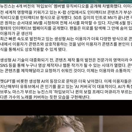
뉴진스는 4개 버전의 ‘하입보이’ 멤버별 뮤직비디오를 공개해 차별화했다. 이미지 출처
전 세계적 영향력을 키워가고 있는 K-팝 산업에서도 인터랙티브 콘텐츠가 부상하
직비디오를 인터랙티브 형식으로 공개했다. 50초 길이의 인트로 MV가 끝나면 
은 원하는 순서대로 MV를 시청하며 전체 서사를 파악할 수 있다. 지난해 6월 정
형태의 인터랙티브 웹페이지를 공개했다. 팬들은 미로를 탐색해 그 안에 숨어 있
이용자가 곧 생산자
최근 빠른 속도로 발전하고 있는 생성형 AI는 이용자가 더욱 다양한 방식으로 
내에서 이용자가 콘텐츠와 상호작용하는 것을 넘어 이용자가 콘텐츠를 본인이 
식을 통해서도 상호작용할 수 있게 됐다.
생성형 AI 기술이 대중화되기 전, 콘텐츠 제작 툴의 발전은 전문가의 영역이라
SNS 등을 통해 누구나 영상 제작자나 웹툰 작가가 될 수 있는 시대가 열렸다.
는 콘텐츠를 제작해달라고 요청하기 쉬워진 것이다. 이제는 이용자와 소통하지 
챗GPT를 비롯한 생성형 AI의 등장으로 문턱은 더욱 낮아졌다. 이제 이용자들은
지난해부터 유튜브에서 큰 인기를 끌고 있는 ‘AI 커버곡’이 대표적이다. AI가
브루노 마스가 부르는 뉴진스의 ‘하입보이’나 퀸의 보컬 프레디 머큐리가 부르는 
다른 가수의 노래를 커버하는 듯한 모습을 구현해낸다.